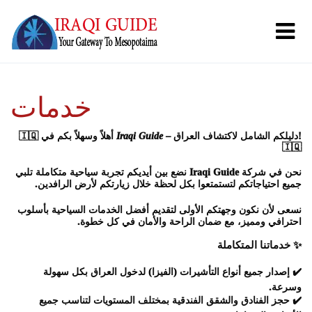
خدمات
– دليلكم الشامل لاكتشاف العراق!
Iraqi Guide
🇮🇶 أهلاً وسهلاً بكم في
🇮🇶
نحن في
شركة Iraqi Guide
نضع بين أيديكم تجربة سياحية متكاملة تلبي
جميع احتياجاتكم لتستمتعوا بكل لحظة خلال زيارتكم لأرض الرافدين.
نسعى لأن نكون وجهتكم الأولى لتقديم أفضل الخدمات السياحية بأسلوب
احترافي ومميز، مع ضمان الراحة والأمان في كل خطوة.
✨
خدماتنا المتكاملة
✔️
إصدار جميع أنواع التأشيرات (الفيزا)
لدخول العراق بكل سهولة
وسرعة.
✔️
حجز الفنادق والشقق الفندقية
بمختلف المستويات لتناسب جميع