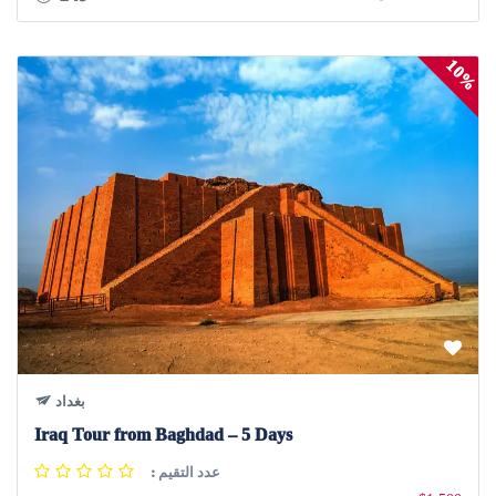
10%
بغداد
Iraq Tour from Baghdad – 5 Days
: عدد التقيم