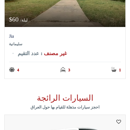
$60
/ليلة
Jia
سليمانية
غير مصنف
: عدد التقيم
4
3
1
السيارات الرائجة
احجز سيارات مذهلة للقيام بها حول العراق