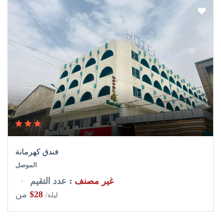
فندق كهرمانة
الموصل
غير مصنف
: عدد التقيم
$28
من
/ليلة