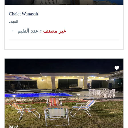
Chalet Wanasah
النجف
غير مصنف
: عدد التقيم
$250