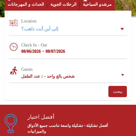
مرشدو السياحية
الرحلات الجوية
الحداث و المهرجانات
Location
Check In - Out
-
08/06/2026
08/07/2026
Guests
شخص بالغ واحد
-
: عدد الطفل
يبحث
أفضل اختيار
أفضل تشكيلة - تشكيلة واسعة تناسب جميع الأذواق
والميزانيات