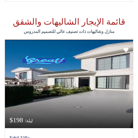
قائمة الإيجار الشاليهات والشقق
منازل وشاليهات ذات تصنيف عالي للتصميم المدروس
$198
/ليلة
Erbil Villa