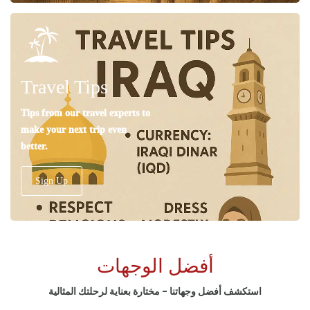
Travel Tips
Tips from our travel experts to
make your next trip even
better.
Sign Up
أفضل الوجهات
استكشف أفضل وجهاتنا - مختارة بعناية لرحلتك المثالية