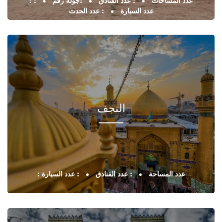
: عدد المساحات
: عدد الفنادق
:جولة رقم
:
عدد السيارة
: عدد الحدث
النجف
: عدد المساحة
: عدد الفنادق
: عدد السيارة