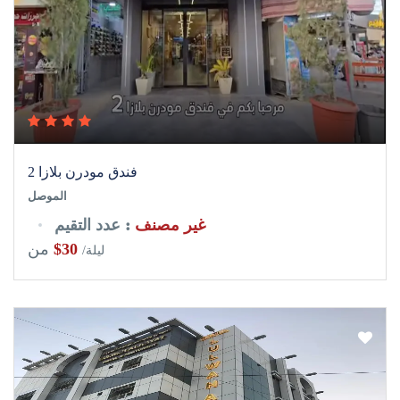
فندق مودرن بلازا 2
الموصل
غير مصنف
: عدد التقيم
$30
من
/ليلة