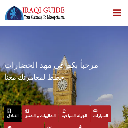
مرحباً بكم في مهد الحضارات
خطط لمغامرتك معنا
السيارات
الجولة السياحية
الشاليهات و الشقق
الفنادق