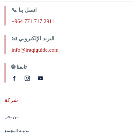
📞 اتصل بنا
+964 771 717 2911
📧 البريد الإلكتروني
info@iraqiguide.com
🌐 تابعنا
شركة
من نحن
مدونة المجتمع