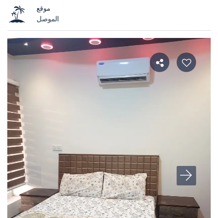
موقع
الموصل