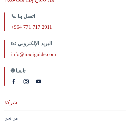
📞 اتصل بنا
+964 771 717 2911
📧 البريد الإلكتروني
info@iraqiguide.com
🌐 تابعنا
شركة
من نحن