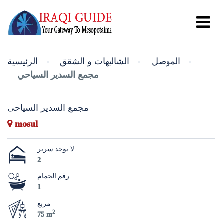
الموصل
الشاليهات و الشقق
الرئيسية
مجمع السدير السياحي
مجمع السدير السياحي
mosul
لا يوجد سرير
2
رقم الحمام
1
مربع
2
75 m