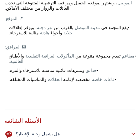
الموصل
، ويشتهر بموقعه الجميل ومرافقه الترفيهية المتنوعة التي تجذب
العائلات والزوار من مختلف الأماكن.
📍 الموقع:
•يقع المجمع في
مدينة الموصل
بالقرب من
نهر دجلة
، ويوفر إطلالات
خلابة
وأجواءً
هادئة
مثالية للاسترخاء.
🏨 المرافق:
•
مطاعم
تقدم مجموعة متنوعة من
المأكولات العراقية التقليدية
والأطباق
العالمية
.
•
حدائق
ومنتزهات عائلية مناسبة للاسترخاء والتنزه.
•
قاعات خاصة
مخصصة لإقامة
الحفلات
والمناسبات المختلفة.
الأسئلة الشائعة
هل يشمل وجبة الإفطار؟