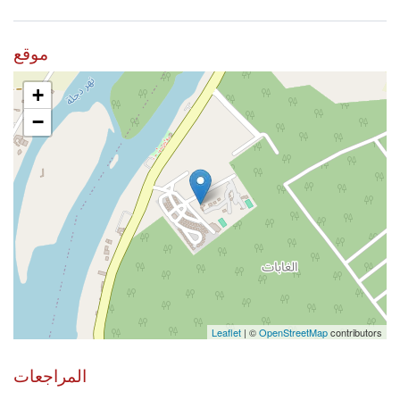
لا
موقع
+
−
Leaflet
| ©
OpenStreetMap
contributors
المراجعات