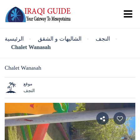
النجف
الشاليهات و الشقق
الرئيسية
Chalet Wanasah
Chalet Wanasah
موقع
النجف