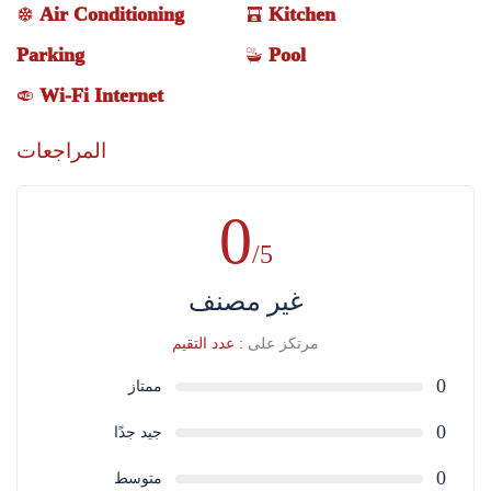
Air Conditioning
Kitchen
Parking
Pool
Wi-Fi Internet
المراجعات
0
/5
غير مصنف
مرتكز على
: عدد التقيم
0
ممتاز
0
جيد جدًا
0
متوسط