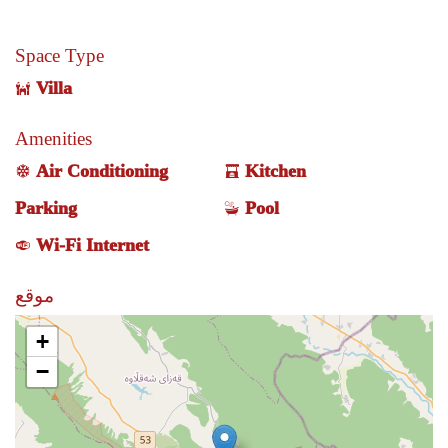
Space Type
Villa
Amenities
Air Conditioning
Kitchen
Parking
Pool
Wi-Fi Internet
موقع
+
−